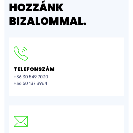
HOZZÁNK
BIZALOMMAL.
TELEFONSZÁM
+36 30 549 7030
+36 50 137 3964