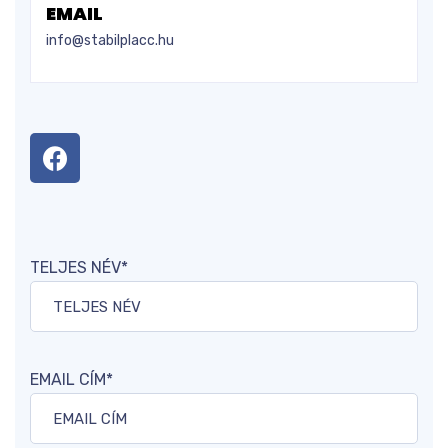
EMAIL
info@stabilplacc.hu
TELJES NÉV*
EMAIL CÍM*