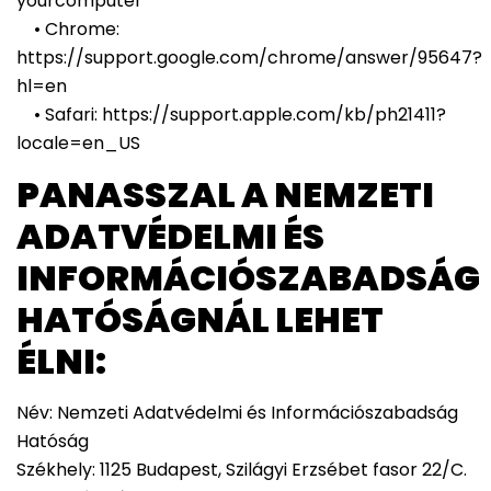
yourcomputer
• Chrome:
https://support.google.com/chrome/answer/95647?
hl=en
• Safari: https://support.apple.com/kb/ph21411?
locale=en_US
PANASSZAL A NEMZETI
ADATVÉDELMI ÉS
INFORMÁCIÓSZABADSÁG
HATÓSÁGNÁL LEHET
ÉLNI:
Név: Nemzeti Adatvédelmi és Információszabadság
Hatóság
Székhely: 1125 Budapest, Szilágyi Erzsébet fasor 22/C.