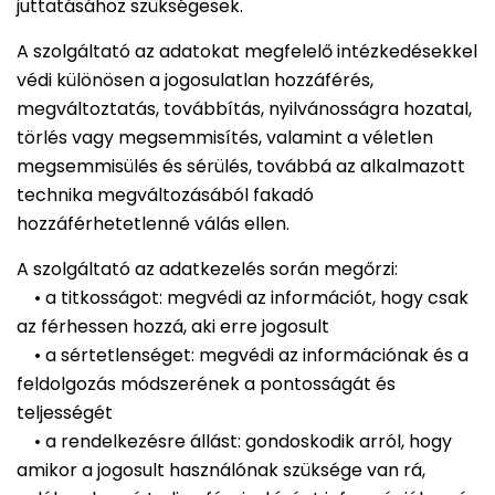
juttatásához szükségesek.
A szolgáltató az adatokat megfelelő intézkedésekkel
védi különösen a jogosulatlan hozzáférés,
megváltoztatás, továbbítás, nyilvánosságra hozatal,
törlés vagy megsemmisítés, valamint a véletlen
megsemmisülés és sérülés, továbbá az alkalmazott
technika megváltozásából fakadó
hozzáférhetetlenné válás ellen.
A szolgáltató az adatkezelés során megőrzi:
• a titkosságot: megvédi az információt, hogy csak
az férhessen hozzá, aki erre jogosult
• a sértetlenséget: megvédi az információnak és a
feldolgozás módszerének a pontosságát és
teljességét
• a rendelkezésre állást: gondoskodik arról, hogy
amikor a jogosult használónak szüksége van rá,