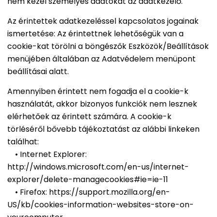
nem kezel személyes adatokat az adatkezelő.
Az érintettek adatkezeléssel kapcsolatos jogainak
ismertetése: Az érintettnek lehetőségük van a
cookie-kat törölni a böngészők Eszközök/Beállítások
menüjében általában az Adatvédelem menüpont
beállításai alatt.
Amennyiben érintett nem fogadja el a cookie-k
használatát, akkor bizonyos funkciók nem lesznek
elérhetőek az érintett számára. A cookie-k
törléséről bővebb tájékoztatást az alábbi linkeken
találhat:
• Internet Explorer:
http://windows.microsoft.com/en-us/internet-
explorer/delete-managecookies#ie=ie-11
• Firefox: https://support.mozilla.org/en-
US/kb/cookies-information-websites-store-on-