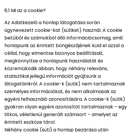
6.1 Mi az a cookie?
Az Adatkezelő a honlap látogatása során
úgynevezett cookie-kat (sütiket) használ. A cookie
betűből és számokból álló információcsomag, amit
honlapunk az érintett böngészőjének küld el azzal a
céllal, hogy elmentse bizonyos beállításait,
megkönnyítse a honlapunk használatát és
közreműködik abban, hogy néhány releváns,
statisztikai jellegű információt gyűjtsünk a
látogatóinkról. A cookie-k (sütik) nem tartalmaznak
személyes információkat, és nem alkalmasak az
egyéni felhasználó azonosítására. A cookie-k (sütik)
gyakran olyan egyéni azonosítót tartalmaznak – egy
titkos, véletlenül generált számsort – amelyet az
érintett eszköze tárol.
Néhány cookie (süti) a honlap bezárása után