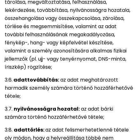
tárolása, megváltoztatása, felhasználása,
lekérdezése, továbbítása, nyilvánosságra hozatala,
összehangolása vagy összekapcsolása, zárolása,
törlése és megsemmisítése, valamint az adat
további felhasználásának megakadályozása,
fénykép-, hang- vagy képfelvétel készítése,
valamint a személy azonosítására alkalmas fizikai
jellemzők (pl. ujj- vagy tenyérnyomat, DNS-minta,
íriszkép) rögzítése;
3.6.
adattovábbítás:
az adat meghatározott
harmadik személy számára történő hozzáférhetővé
tétele;
3.7.
nyilvánosságra hozatal:
az adat bárki
számára történő hozzáférhetővé tétele;
3.8.
adattörlés:
az adat felismerhetetlenné tétele
oly módon, hogy a helyreállítása többé nem