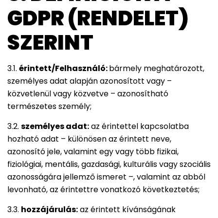
GDPR (RENDELET)
SZERINT
3.1.
érintett/Felhasználó:
bármely meghatározott,
személyes adat alapján azonosított vagy –
közvetlenül vagy közvetve – azonosítható
természetes személy;
3.2.
személyes adat:
az érintettel kapcsolatba
hozható adat – különösen az érintett neve,
azonosító jele, valamint egy vagy több fizikai,
fiziológiai, mentális, gazdasági, kulturális vagy szociális
azonosságára jellemző ismeret –, valamint az abból
levonható, az érintettre vonatkozó következtetés;
3.3.
hozzájárulás:
az érintett kívánságának