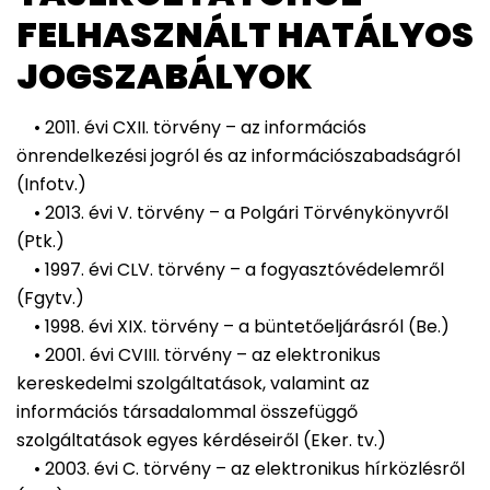
FELHASZNÁLT HATÁLYOS
JOGSZABÁLYOK
• 2011. évi CXII. törvény – az információs
önrendelkezési jogról és az információszabadságról
(Infotv.)
• 2013. évi V. törvény – a Polgári Törvénykönyvről
(Ptk.)
• 1997. évi CLV. törvény – a fogyasztóvédelemről
(Fgytv.)
• 1998. évi XIX. törvény – a büntetőeljárásról (Be.)
• 2001. évi CVIII. törvény – az elektronikus
kereskedelmi szolgáltatások, valamint az
információs társadalommal összefüggő
szolgáltatások egyes kérdéseiről (Eker. tv.)
• 2003. évi C. törvény – az elektronikus hírközlésről