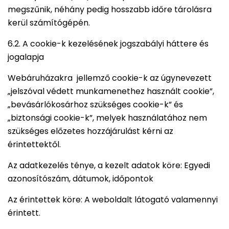
megszűnik, néhány pedig hosszabb időre tárolásra
kerül számítógépén.
6.2. A cookie-k kezelésének jogszabályi háttere és
jogalapja
Webáruházakra jellemző cookie-k az úgynevezett
„jelszóval védett munkamenethez használt cookie”,
„bevásárlókosárhoz szükséges cookie-k” és
„biztonsági cookie-k”, melyek használatához nem
szükséges előzetes hozzájárulást kérni az
érintettektől.
Az adatkezelés ténye, a kezelt adatok köre: Egyedi
azonosítószám, dátumok, időpontok
Az érintettek köre: A weboldalt látogató valamennyi
érintett.