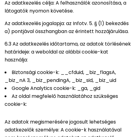
Az adatkezelés célja: A felhasználók azonosítása, a
látogatók nyomon követése.
Az adatkezelés jogalapja: az Infotv. 5. § (1) bekezdés
a) pontjával összhangban az érintett hozzájárulása.
6.3 Az adatkezelés időtartama, az adatok törlésének
határideje: a weboldal az alábbi cookie-kat
használja:
Biztonsági cookie-k: __cfduid, _biz_flagsA,
_biz_nA 3, _biz_pendingA, _biz_sid, _biz_uid
Google Analytics cookie-k: _ga, _gid
Az oldal megfelelő használatához szükséges
cookie-k:
Az adatok megismerésére jogosult lehetséges
adatkezelők személye: A cookie-k használatával