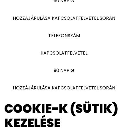
90 NAPIG
HOZZÁJÁRULÁSA KAPCSOLATFELVÉTEL SORÁN
TELEFONSZÁM
KAPCSOLATFELVÉTEL
90 NAPIG
HOZZÁJÁRULÁSA KAPCSOLATFELVÉTEL SORÁN
COOKIE-K (SÜTIK)
KEZELÉSE