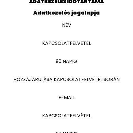
ADATKEZELÉS IDŐTARTAMA
Adatkezelés jogalapja
NÉV
KAPCSOLATFELVÉTEL
90 NAPIG
HOZZÁJÁRULÁSA KAPCSOLATFELVÉTEL SORÁN
E-MAIL
KAPCSOLATFELVÉTEL