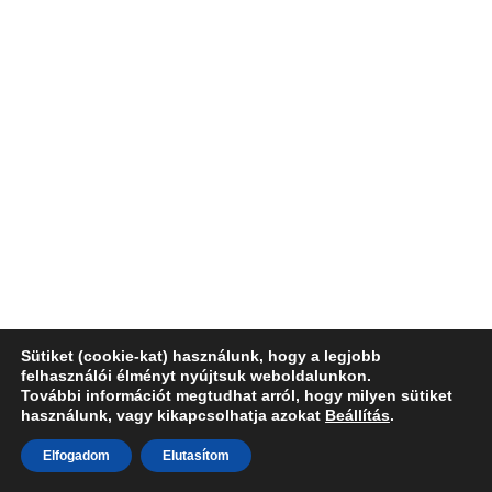
Sütiket (cookie-kat) használunk, hogy a legjobb
felhasználói élményt nyújtsuk weboldalunkon.
További információt megtudhat arról, hogy milyen sütiket
használunk, vagy kikapcsolhatja azokat
Beállítás
.
Elfogadom
Elutasítom